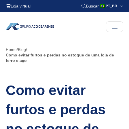
Loja virtual
Buscar
PT_BR
Home
Blog
Como evitar furtos e perdas no estoque de uma loja de
ferro e aço
Como evitar
furtos e perdas
no estoque de