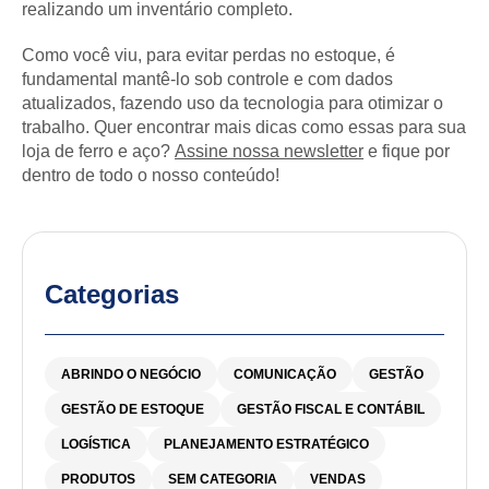
realizando um inventário completo.
Como você viu, para evitar perdas no estoque, é
fundamental mantê-lo sob controle e com dados
atualizados, fazendo uso da tecnologia para otimizar o
trabalho. Quer encontrar mais dicas como essas para sua
loja de ferro e aço?
Assine nossa newsletter
e fique por
dentro de todo o nosso conteúdo!
Categorias
ABRINDO O NEGÓCIO
COMUNICAÇÃO
GESTÃO
GESTÃO DE ESTOQUE
GESTÃO FISCAL E CONTÁBIL
LOGÍSTICA
PLANEJAMENTO ESTRATÉGICO
PRODUTOS
SEM CATEGORIA
VENDAS