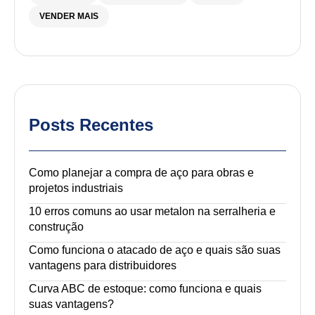
VENDER MAIS
Posts Recentes
Como planejar a compra de aço para obras e
projetos industriais
10 erros comuns ao usar metalon na serralheria e
construção
Como funciona o atacado de aço e quais são suas
vantagens para distribuidores
Curva ABC de estoque: como funciona e quais
suas vantagens?