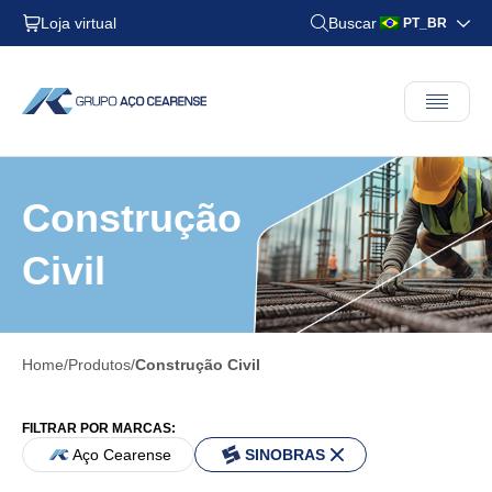
Loja virtual
Buscar
PT_BR
Construção
Civil
Home
Produtos
Construção Civil
FILTRAR POR MARCAS:
Aço Cearense
SINOBRAS