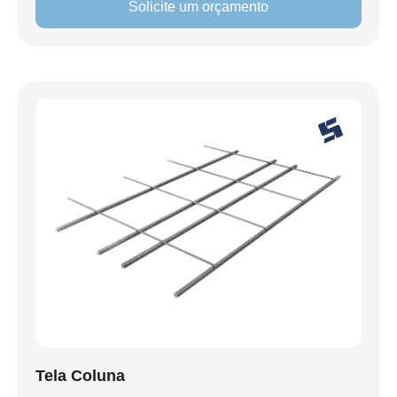
Solicite um orçamento
Tela Coluna