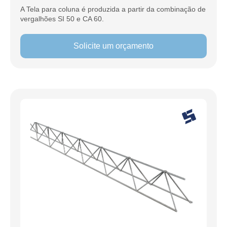
A Tela para coluna é produzida a partir da combinação de
vergalhões SI 50 e CA 60.
Solicite um orçamento