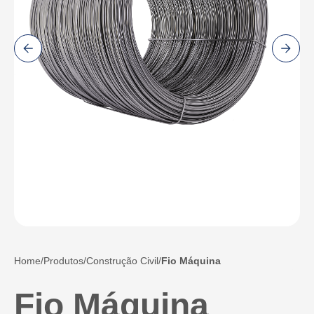
Home
Produtos
Construção Civil
Fio Máquina
Fio Máquina