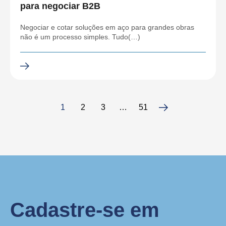
para negociar B2B
Negociar e cotar soluções em aço para grandes obras
não é um processo simples. Tudo(…)
1
2
3
…
51
Cadastre-se em