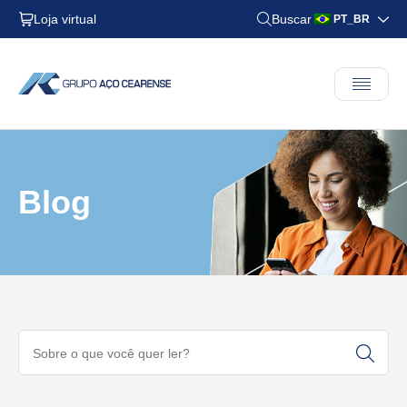
Loja virtual
Buscar
PT_BR
Blog