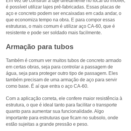
Em vez de construir a laje diretamente no local do imóvel,
é possível utilizar lajes pré-fabricadas. Essas placas de
aço e concreto podem ser encaixadas em cada andar, o
que economiza tempo na obra. E para compor essas
estruturas, o mais comum é utilizar aço CA-60, que é
resistente e pode ser soldado mais facilmente.
Armação para tubos
Também é comum ver muitos tubos de concreto armado
em certas obras, seja para controlar a passagem de
água, seja para proteger outro tipo de passagem. Eles
também precisam de uma armação de aço para servir
como base. É aí que entra o aço CA-60.
Com a aplicação correta, ele confere maior resistência à
estrutura, o que é ideal tanto para facilitar o transporte
quanto para aumentar sua funcionalidade. Algo
importante para estruturas que ficam no subsolo, onde
estão sujeitas a grande pressão e peso.