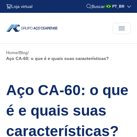
Loja virtual
Buscar
PT_BR
Home
Blog
Aço CA-60: o que é e quais suas características?
Aço CA-60: o que
é e quais suas
características?