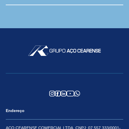
Endereço
ACO CEARENSE COMERCIAL LTDA. CNPJ: 07.557.333/0001-