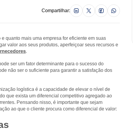
Compartilhar:
e quanto mais uma empresa for eficiente em suas
gar valor aos seus produtos, aperfeiçoar seus recursos e
ornecedores
.
pode ser um fator determinante para o sucesso do
e não ser o suficiente para garantir a satisfação dos
ização logística é a capacidade de elevar o nível de
odo que exista um diferencial competitivo agregado ao
rentes. Pensando nisso, é importante que sejam
ção ao que o cliente procura como diferencial de valor:
as