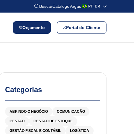
Buscar
Catálogo
Vagas
PT_BR
Orçamento
Portal do Cliente
Categorias
ABRINDO O NEGÓCIO
COMUNICAÇÃO
GESTÃO
GESTÃO DE ESTOQUE
GESTÃO FISCAL E CONTÁBIL
LOGÍSTICA