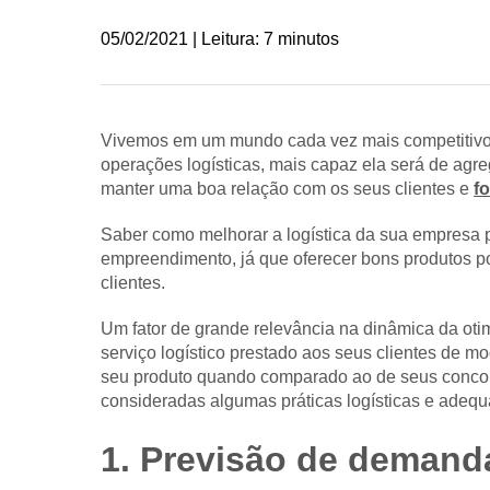
05/02/2021 | Leitura: 7 minutos
Vivemos em um mundo cada vez mais competitivo 
operações logísticas, mais capaz ela será de agre
manter uma boa relação com os seus clientes e
f
Saber como melhorar a logística da sua empresa 
empreendimento, já que oferecer bons produtos pod
clientes.
Um fator de grande relevância na dinâmica da otim
serviço logístico prestado aos seus clientes de m
seu produto quando comparado ao de seus concor
consideradas algumas práticas logísticas e adequa
1. Previsão de demand