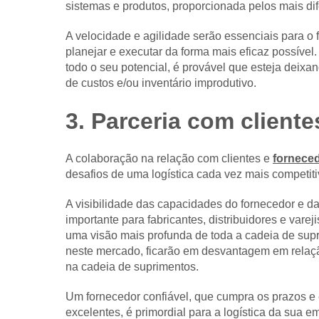
sistemas e produtos, proporcionada pelos mais dif
A velocidade e agilidade serão essenciais para o 
planejar e executar da forma mais eficaz possível
todo o seu potencial, é provável que esteja deix
de custos e/ou inventário improdutivo.
3. Parceria com client
A colaboração na relação com clientes e
fornece
desafios de uma logística cada vez mais competiti
A visibilidade das capacidades do fornecedor e d
importante para fabricantes, distribuidores e vare
uma visão mais profunda de toda a cadeia de sup
neste mercado, ficarão em desvantagem em relaçã
na cadeia de suprimentos.
Um fornecedor confiável, que cumpra os prazos 
excelentes, é primordial para a logística da sua e