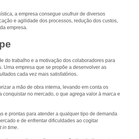
stica, a empresa consegue usufruir de diversos
icação e agilidade dos processos, redução dos custos,
 da empresa.
ipe
ade do trabalho e a motivação dos colaboradores para
. Uma empresa que se propõe a desenvolver as
ltados cada vez mais satisfatórios.
orizar a mão de obra interna, levando em conta os
ja conquistar no mercado, o que agrega valor à marca e
 e prontas para atender a qualquer tipo de demanda
ercado e de enfrentar dificuldades ao cogitar
t in time
.