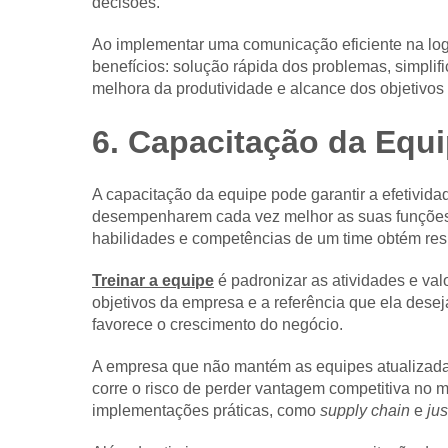
decisões.
Ao implementar uma comunicação eficiente na logí
benefícios: solução rápida dos problemas, simplif
melhora da produtividade e alcance dos objetivos
6. Capacitação da Equ
A capacitação da equipe pode garantir a efetivid
desempenharem cada vez melhor as suas funções
habilidades e competências de um time obtém resu
Treinar a equipe
é padronizar as atividades e val
objetivos da empresa e a referência que ela dese
favorece o crescimento do negócio.
A empresa que não mantém as equipes atualizadas
corre o risco de perder vantagem competitiva no m
implementações práticas, como
supply chain
e
jus