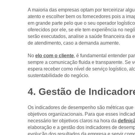
A maioria das empresas optam por terceirizar algu
atento e escolher bem os fornecedores pois a im
em grande parte pelo que o seu operador logístico
oferecidos por ele, se ele tem experiência no ne
serão executados, analise a saúde financeira da 
de atendimento, caso a demanda aumente.
No
elo com o cliente
, é fundamental entender pa
sempre a comunicação fluida e transparente. Se v
espera receber como nível de serviço logístico, alc
sustentabilidade do negócio.
4. Gestão de Indicador
Os indicadores de desempenho são métricas que 
objetivos organizacionais. Para que esses indica
necessário ter objetivos claros na hora da
definiç
elaboração e a gestão dos indicadores de desem
evolução dos resultados da empresa e servir como