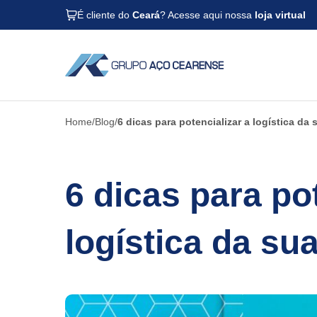
É cliente do
Ceará
? Acesse aqui nossa
loja virtual
Home
Blog
6 dicas para potencializar a logística da
6 dicas para po
logística da s