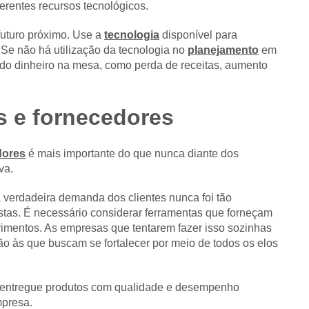
erentes recursos tecnológicos.
futuro próximo. Use a
tecnologia
disponível para
. Se não há utilização da tecnologia no
planejamento
em
ando dinheiro na mesa, como perda de receitas, aumento
es e fornecedores
dores
é mais importante do que nunca diante dos
va.
a verdadeira demanda dos clientes nunca foi tão
jistas. É necessário considerar ferramentas que forneçam
rimentos. As empresas que tentarem fazer isso sozinhas
o às que buscam se fortalecer por meio de todos os elos
e entregue produtos com qualidade e desempenho
mpresa.