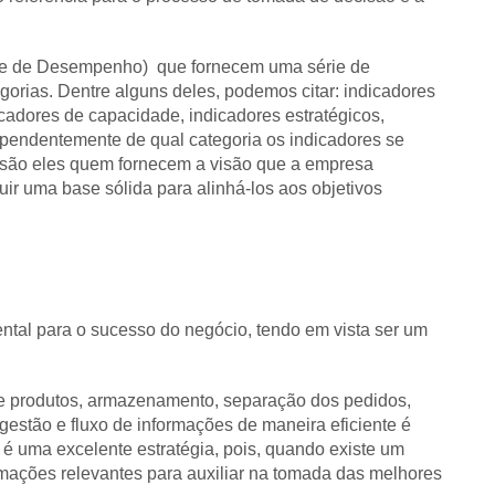
ave de Desempenho) que fornecem uma série de
orias. Dentre alguns deles, podemos citar: indicadores
icadores de capacidade, indicadores estratégicos,
ependentemente de qual categoria os indicadores se
s são eles quem fornecem a visão que a empresa
ir uma base sólida para alinhá-los aos objetivos
ntal para o sucesso do negócio, tendo em vista ser um
de produtos, armazenamento, separação dos pedidos,
gestão e fluxo de informações de maneira eficiente é
é uma excelente estratégia, pois, quando existe um
formações relevantes para auxiliar na tomada das melhores