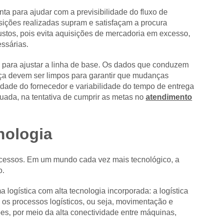
a para ajudar com a previsibilidade do fluxo de
uisições realizadas supram e satisfaçam a procura
ustos, pois evita aquisições de mercadoria em excesso,
ssárias.
a para ajustar a linha de base. Os dados que conduzem
a devem ser limpos para garantir que mudanças
lidade do fornecedor e variabilidade do tempo de entrega
uada, na tentativa de cumprir as metas no
atendimento
nologia
ocessos. Em um mundo cada vez mais tecnológico, a
o.
a logística com alta tecnologia incorporada: a logística
re os processos logísticos, ou seja, movimentação e
s, por meio da alta conectividade entre máquinas,