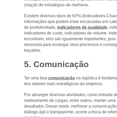
criação de estratégias de melhoria.
Existem diversos tipos de KPIs (Indicadores-Ch
informações que podem estar encaixadas em categ
de produtividade,
indicadores de qualidade
, ind
indicadores de custo, indicadores de volume. Ind
encontram, eles são igualmente importantes, poi
necessita para enxergar seus processos e consegu
traçados.
5. Comunicação
Ter uma boa
comunicação
na logística é fundame
dos setores mais estratégicos da empresa.
Por abranger diversas atividades, como entrada 
rastreamento de cargas, entre outros, manter uma 
desafiador. Desse modo, melhorar a comunicação 
diálogo ágil e transparente, ocorre a troca de in