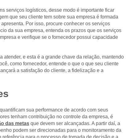
ns serviços logísticos, desse modo é importante ficar
agem que seu cliente tem sobre sua empresa é formada
 apresenta. Por isso, procure conhecer os serviços
gócio da sua empresa, entenda os prazos que os serviços
empresa e verifique se o fornecedor possui capacidade
ra atender, e esta é a grande chave da relação, mantendo
ocê, como fornecedor, entende o que o que seu cliente
ançará a satisfação do cliente, a fidelização e a
es
quantificam sua performance de acordo com seus
dores tenham contribuição no controle da empresa, é
ão das metas
que devem ser alcançadas. A partir daí, a
penho podem ser direcionadas para o monitoramento da
 referência para o processo de tomada de decisão e a