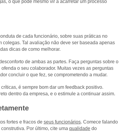
gas, o que pode mesmo vir a acarretar um processo
conduta de cada funcionário, sobre suas práticas no
m colegas. Tal avaliação não deve ser baseada apenas
hadas dicas de como melhorar.
esconforto de ambas as partes. Faça perguntas sobre o
 ofenda o seu colaborador. Muitas vezes as perguntas
dor concluir o que fez, se comprometendo a mudar.
 críticas, é sempre bom dar um feedback positivo.
rreto dentro da empresa, e o estimule a continuar assim.
retamente
os fortes e fracos de
seus funcionários
. Comece falando
 construtiva. Por último, cite uma
qualidade
do