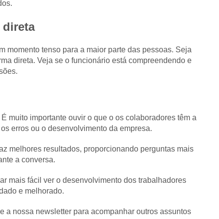
dos.
direta
m momento tenso para a maior parte das pessoas. Seja
orma direta. Veja se o funcionário está compreendendo e
usões.
 É muito importante ouvir o que o os colaboradores têm a
 os erros ou o desenvolvimento da empresa.
traz melhores resultados, proporcionando perguntas mais
ante a conversa.
ar mais fácil ver o desenvolvimento dos trabalhadores
dado e melhorado.
e a nossa newsletter para acompanhar outros assuntos