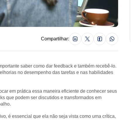
Compartilhar:
mportante saber como dar feedback e também recebê-lo.
melhorias no desempenho das tarefas e nas habilidades
ocar em prática essa maneira eficiente de conhecer seus
cks que podem ser discutidos e transformados em
alho.
ivo, é essencial que ela não seja vista como uma crítica,