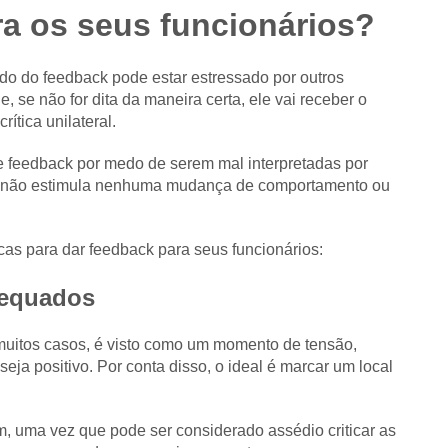
a os seus funcionários?
do do feedback pode estar estressado por outros
, se não for dita da maneira certa, ele vai receber o
ítica unilateral.
feedback por medo de serem mal interpretadas por
 que não estimula nenhuma mudança de comportamento ou
cas para dar feedback para seus funcionários:
adequados
 muitos casos, é visto como um momento de tensão,
eja positivo. Por conta disso, o ideal é marcar um local
 uma vez que pode ser considerado assédio criticar as