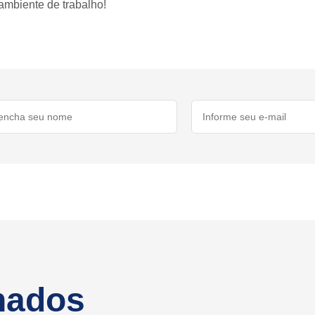
ambiente de trabalho!
onados