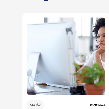
GESTÃO
10 ABR 2019