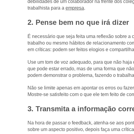
debilidades de um colaborador na frente dos cole
trabalhista para a
empresa
.
2. Pense bem no que irá dizer
É necessário que seja feita uma reflexão sobre a 
trabalho ou mesmo hábitos de relacionamento co
em críticas: podem ser feitos elogios e compartil
Use um tom de voz adequado, para que não haja d
que pode estar errado, mas de uma forma que não
podem demonstrar o problema, fazendo o trabalha
Não se limite apenas em apontar os erros ou fazer
Mostre-se satisfeito com o que ele tem feito de co
3. Transmita a informação cor
Na hora de passar o feedback, atenha-se aos pont
sobre um aspecto positivo, depois faça uma crítica