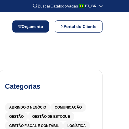
Buscar
Catálogo
Vagas
PT_BR
Orçamento
Portal do Cliente
Categorias
ABRINDO O NEGÓCIO
COMUNICAÇÃO
GESTÃO
GESTÃO DE ESTOQUE
GESTÃO FISCAL E CONTÁBIL
LOGÍSTICA