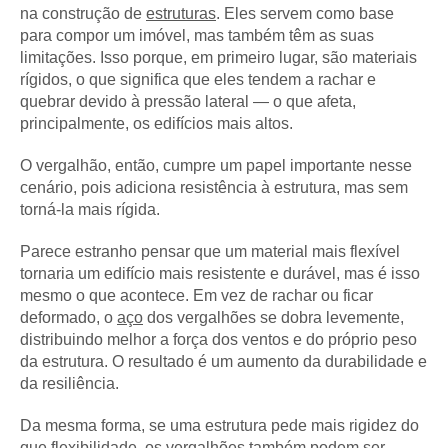
na construção de
estruturas
. Eles servem como base
para compor um imóvel, mas também têm as suas
limitações. Isso porque, em primeiro lugar, são materiais
rígidos, o que significa que eles tendem a rachar e
quebrar devido à pressão lateral — o que afeta,
principalmente, os edifícios mais altos.
O vergalhão, então, cumpre um papel importante nesse
cenário, pois adiciona resistência à estrutura, mas sem
torná-la mais rígida.
Parece estranho pensar que um material mais flexível
tornaria um edifício mais resistente e durável, mas é isso
mesmo o que acontece. Em vez de rachar ou ficar
deformado, o
aço
dos vergalhões se dobra levemente,
distribuindo melhor a força dos ventos e do próprio peso
da estrutura. O resultado é um aumento da durabilidade e
da resiliência.
Da mesma forma, se uma estrutura pede mais rigidez do
que flexibilidade, os vergalhões também podem ser