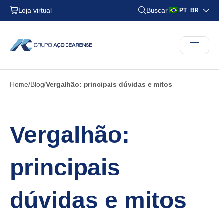
Loja virtual
Buscar
PT_BR
Home
Blog
Vergalhão: principais dúvidas e mitos
Vergalhão:
principais
dúvidas e mitos