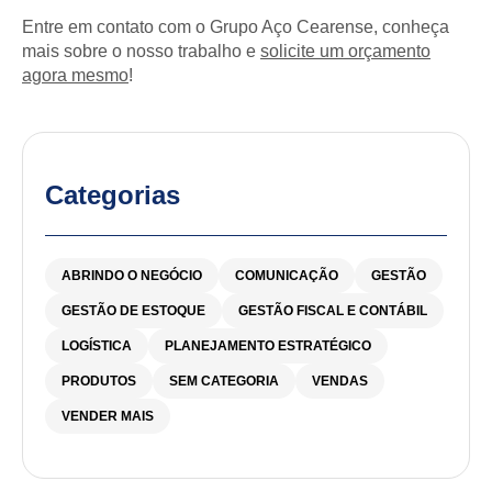
Entre em contato com o Grupo Aço Cearense, conheça
mais sobre o nosso trabalho e
solicite um orçamento
agora mesmo
!
Categorias
ABRINDO O NEGÓCIO
COMUNICAÇÃO
GESTÃO
GESTÃO DE ESTOQUE
GESTÃO FISCAL E CONTÁBIL
LOGÍSTICA
PLANEJAMENTO ESTRATÉGICO
PRODUTOS
SEM CATEGORIA
VENDAS
VENDER MAIS