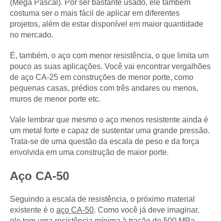
(Mega Pascal). Por ser bastante usado, ele também
costuma ser o mais fácil de aplicar em diferentes
projetos, além de estar disponível em maior quantidade
no mercado.
É, também, o aço com menor resistência, o que limita um
pouco as suas aplicações. Você vai encontrar vergalhões
de aço CA-25 em construções de menor porte, como
pequenas casas, prédios com três andares ou menos,
muros de menor porte etc.
Vale lembrar que mesmo o aço menos resistente ainda é
um metal forte e capaz de sustentar uma grande pressão.
Trata-se de uma questão da escala de peso e da força
envolvida em uma construção de maior porte.
Aço CA-50
Seguindo a escala de resistência, o próximo material
existente é o
aço CA-50
. Como você já deve imaginar,
ele tem uma resistência mínima à tração de 500 MPa —