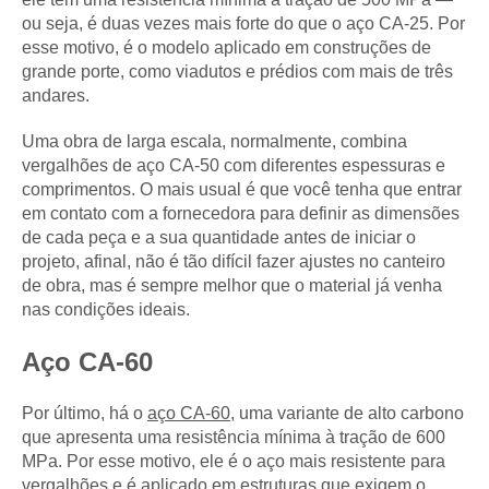
ou seja, é duas vezes mais forte do que o aço CA-25. Por
esse motivo, é o modelo aplicado em construções de
grande porte, como viadutos e prédios com mais de três
andares.
Uma obra de larga escala, normalmente, combina
vergalhões de aço CA-50 com diferentes espessuras e
comprimentos. O mais usual é que você tenha que entrar
em contato com a fornecedora para definir as dimensões
de cada peça e a sua quantidade antes de iniciar o
projeto, afinal, não é tão difícil fazer ajustes no canteiro
de obra, mas é sempre melhor que o material já venha
nas condições ideais.
Aço CA-60
Por último, há o
aço CA-60
, uma variante de alto carbono
que apresenta uma resistência mínima à tração de 600
MPa. Por esse motivo, ele é o aço mais resistente para
vergalhões e é aplicado em estruturas que exigem o