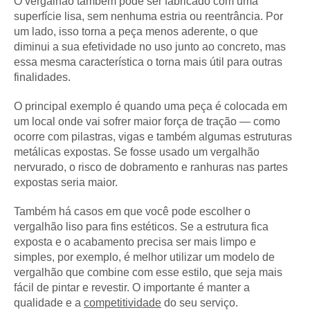
O vergalhão também pode ser fabricado com uma
superfície lisa, sem nenhuma estria ou reentrância. Por
um lado, isso torna a peça menos aderente, o que
diminui a sua efetividade no uso junto ao concreto, mas
essa mesma característica o torna mais útil para outras
finalidades.
O principal exemplo é quando uma peça é colocada em
um local onde vai sofrer maior força de tração — como
ocorre com pilastras, vigas e também algumas estruturas
metálicas expostas. Se fosse usado um vergalhão
nervurado, o risco de dobramento e ranhuras nas partes
expostas seria maior.
Também há casos em que você pode escolher o
vergalhão liso para fins estéticos. Se a estrutura fica
exposta e o acabamento precisa ser mais limpo e
simples, por exemplo, é melhor utilizar um modelo de
vergalhão que combine com esse estilo, que seja mais
fácil de pintar e revestir. O importante é manter a
qualidade e a
competitividade
do seu serviço.