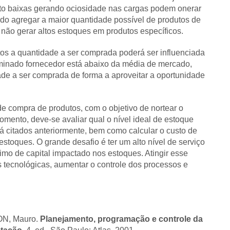
uito baixas gerando ociosidade nas cargas podem onerar
do agregar a maior quantidade possível de produtos de
 não gerar altos estoques em produtos específicos.
os a quantidade a ser comprada poderá ser influenciada
minado fornecedor está abaixo da média de mercado,
de a ser comprada de forma a aproveitar a oportunidade
 de compra de produtos, com o objetivo de nortear o
ento, deve-se avaliar qual o nível ideal de estoque
 citados anteriormente, bem como calcular o custo de
estoques. O grande desafio é ter um alto nível de serviço
mo de capital impactado nos estoques. Atingir esse
s tecnológicas, aumentar o controle dos processos e
ON, Mauro.
Planejamento, programação e controle da