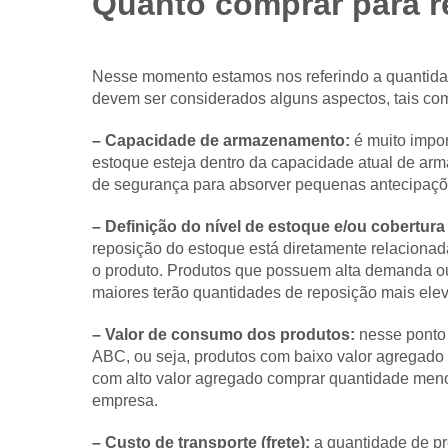
Quanto comprar para r
Nesse momento estamos nos referindo a quantidad
devem ser considerados alguns aspectos, tais co
– Capacidade de armazenamento:
é muito impor
estoque esteja dentro da capacidade atual de ar
de segurança para absorver pequenas antecipaçõ
– Definição do nível de estoque e/ou cobertura
reposição do estoque está diretamente relacionad
o produto. Produtos que possuem alta demanda o
maiores terão quantidades de reposição mais ele
– Valor de consumo dos produtos:
nesse ponto 
ABC, ou seja, produtos com baixo valor agregad
com alto valor agregado comprar quantidade menor
empresa.
– Custo de transporte (frete):
a quantidade de pr