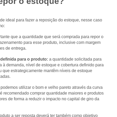
epor o estoque?
e ideal para fazer a reposição do estoque, nesse caso
mo:
tante que a quantidade que será comprada para repor o
mazenamento para esse produto, inclusive com margem
es de entrega.
 definida para o produto:
a quantidade solicitada para
a à demanda, nível de estoque e cobertura definido para
u que estrategicamente mantêm níveis de estoque
vadas.
podemos utilizar o bom e velho pareto através da curva
o é recomendado comprar quantidade maiores e produtos
es de forma a reduzir o impacto no capital de giro da
oduto a ser reposta deverá ter também como objetivo