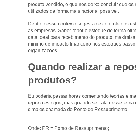
produto vendido, o que nos deixa concluir que os
utilizados da forma mais racional possível.
Dentro desse contexto, a gestão e controle dos e
as empresas. Saber repor o estoque de forma oti
data ideal para recebimento do produto, maximizan
mínimo de impacto financeiro nos estoques passou
organizações.
Quando realizar a rep
produtos?
Eu poderia passar horas comentando teorias e mai
repor o estoque, mas quando se trata desse tema
simples chamada de Ponto de Ressuprimento:
Onde: PR = Ponto de Ressuprimento;