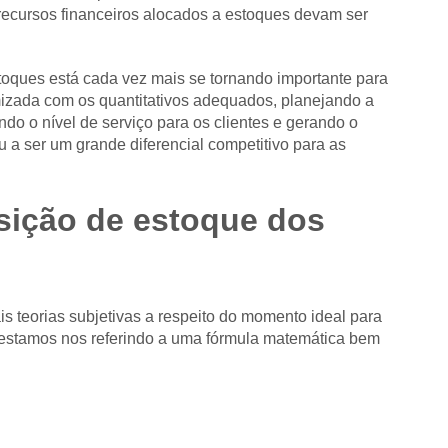
 recursos financeiros alocados a estoques devam ser
stoques está cada vez mais se tornando importante para
mizada com os quantitativos adequados, planejando a
do o nível de serviço para os clientes e gerando o
 a ser um grande diferencial competitivo para as
osição de estoque dos
s teorias subjetivas a respeito do momento ideal para
 estamos nos referindo a uma fórmula matemática bem