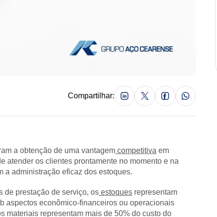
Compartilhar:
uram a obtenção de uma vantagem
competitiva
em
de atender os clientes prontamente no momento e na
 a administração eficaz dos estoques.
 de prestação de serviço, os
estoques
representam
ob aspectos econômico-financeiros ou operacionais
 os materiais representam mais de 50% do custo do