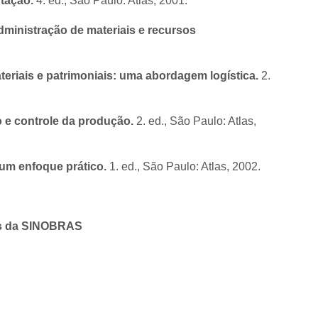
tação.
4. ed., São Paulo: Atlas, 2001.
ministração de materiais e recursos
eriais e patrimoniais: uma abordagem logística.
2.
 e controle da produção.
2. ed., São Paulo: Atlas,
 um enfoque prático.
1. ed., São Paulo: Atlas, 2002.
ais da SINOBRAS