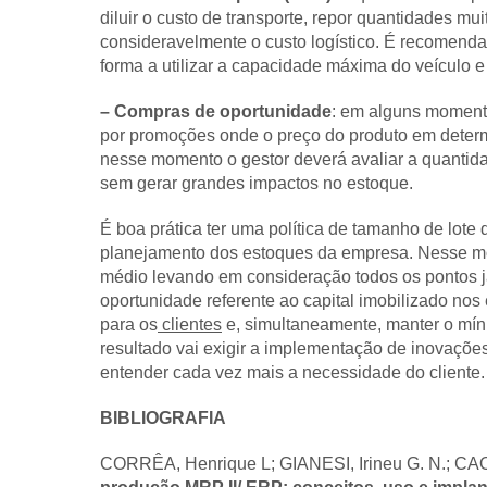
diluir o custo de transporte, repor quantidades m
consideravelmente o custo logístico. É recomenda
forma a utilizar a capacidade máxima do veículo e
– Compras de oportunidade
: em alguns moment
por promoções onde o preço do produto em deter
nesse momento o gestor deverá avaliar a quantida
sem gerar grandes impactos no estoque.
É boa prática ter uma política de tamanho de lote
planejamento dos estoques da empresa. Nesse mom
médio levando em consideração todos os pontos já
oportunidade referente ao capital imobilizado nos 
para os
clientes
e, simultaneamente, manter o míni
resultado vai exigir a implementação de inovaçõe
entender cada vez mais a necessidade do cliente.
BIBLIOGRAFIA
CORRÊA, Henrique L; GIANESI, Irineu G. N.; CA