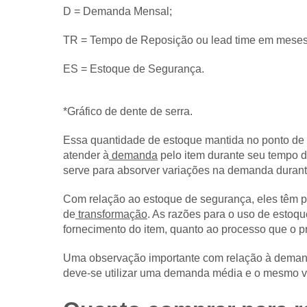
D = Demanda Mensal;
TR = Tempo de Reposição ou lead time em meses
ES = Estoque de Segurança.
*Gráfico de dente de serra.
Essa quantidade de estoque mantida no ponto de p
atender à
demanda
pelo item durante seu tempo 
serve para absorver variações na demanda durant
Com relação ao estoque de segurança, eles têm por
de
transformação
. As razões para o uso de estoq
fornecimento do item, quanto ao processo que o 
Uma observação importante com relação à demand
deve-se utilizar uma demanda média e o mesmo va