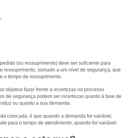
.
edido (ou ressuprimento) deve ser suficiente para
de ressuprimento, somado a um nível de segurança, que
e o tempo de ressuprimento.
 objetivo fazer frente a incertezas no processo
ues de segurança podem ser incertezas quanto à fase de
produz ou quanto a sua demanda.
a colocada, é que quando a demanda for variável,
le para o tempo de atendimento, quando for variável.