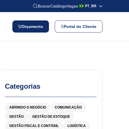
Buscar
Catálogo
Vagas
PT_BR
Orçamento
Portal do Cliente
Categorias
ABRINDO O NEGÓCIO
COMUNICAÇÃO
GESTÃO
GESTÃO DE ESTOQUE
GESTÃO FISCAL E CONTÁBIL
LOGÍSTICA