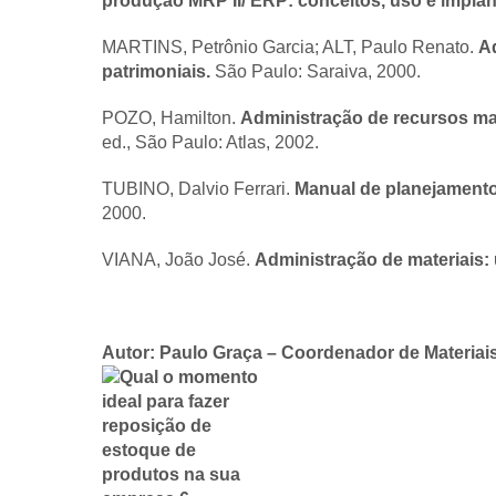
produção MRP II/ ERP: conceitos, uso e implan
MARTINS, Petrônio Garcia; ALT, Paulo Renato.
Ad
patrimoniais.
São Paulo: Saraiva, 2000.
POZO, Hamilton.
Administração de recursos mat
ed., São Paulo: Atlas, 2002.
TUBINO, Dalvio Ferrari.
Manual de planejamento
2000.
VIANA, João José.
Administração de materiais:
Autor: Paulo Graça – Coordenador de Materi