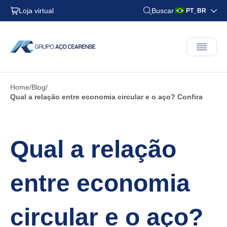
Loja virtual
Buscar
PT_BR
Home
Blog
Qual a relação entre economia circular e o aço? Confira
Qual a relação
entre economia
circular e o aço?