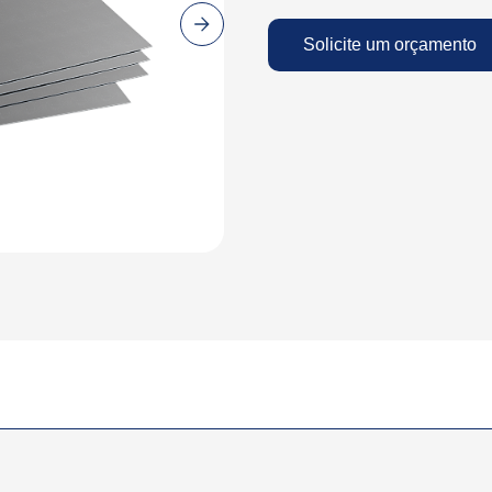
Solicite um orçamento