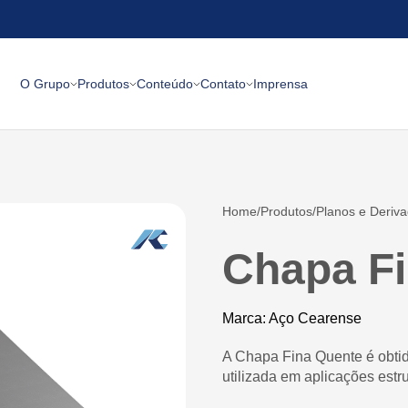
O Grupo
Produtos
Conteúdo
Contato
Imprensa
Home
Produtos
Planos e Deriv
Chapa F
Marca: Aço Cearense
A Chapa Fina Quente é obtid
utilizada em aplicações estru