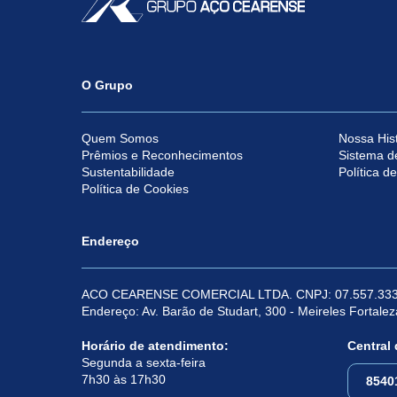
O Grupo
Quem Somos
Nossa Hist
Prêmios e Reconhecimentos
Sistema d
Sustentabilidade
Política d
Política de Cookies
Endereço
ACO CEARENSE COMERCIAL LTDA. CNPJ: 07.557.333
Endereço: Av. Barão de Studart, 300 - Meireles Fortale
Horário de atendimento:
Central
Segunda a sexta-feira
7h30 às 17h30
8540