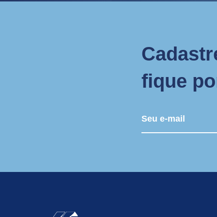
Cadastr
fique p