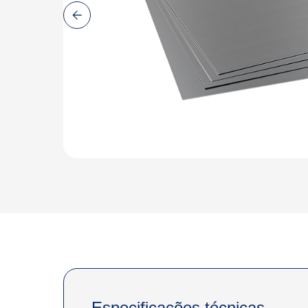
Especificações técnicas