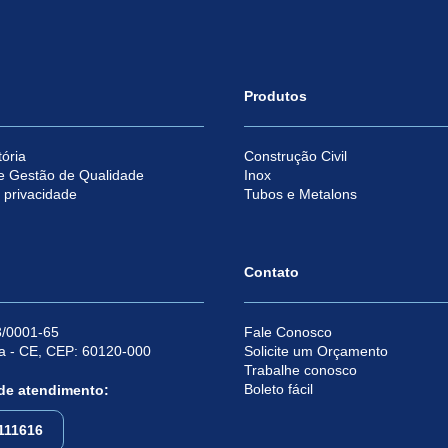
Produtos
ória
Construção Civil
e Gestão de Qualidade
Inox
e privacidade
Tubos e Metalons
Contato
/0001-65
Fale Conosco
za - CE, CEP: 60120-000
Solicite um Orçamento
Trabalhe conosco
Boleto fácil
 de atendimento:
111616