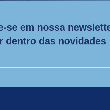
e-se em nossa newslette
or dentro das novidades