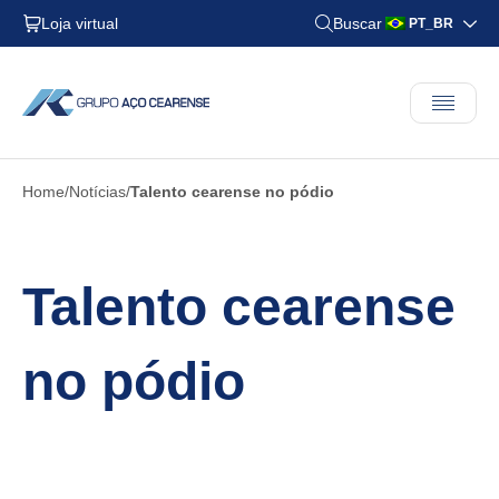
Loja virtual
Buscar
PT_BR
Home
Notícias
Talento cearense no pódio
Talento cearense
no pódio