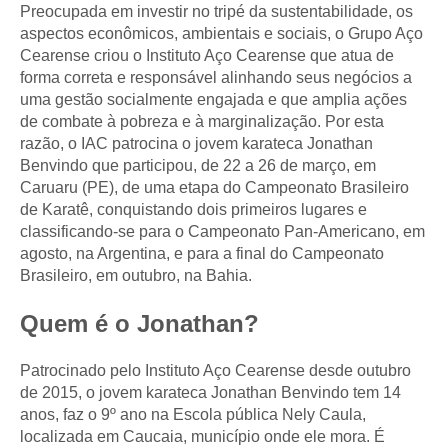
Preocupada em investir no tripé da sustentabilidade, os
aspectos econômicos, ambientais e sociais, o Grupo Aço
Cearense criou o Instituto Aço Cearense que atua de
forma correta e responsável alinhando seus negócios a
uma gestão socialmente engajada e que amplia ações
de combate à pobreza e à marginalização. Por esta
razão, o IAC patrocina o jovem karateca Jonathan
Benvindo que participou, de 22 a 26 de março, em
Caruaru (PE), de uma etapa do Campeonato Brasileiro
de Karatê, conquistando dois primeiros lugares e
classificando-se para o Campeonato Pan-Americano, em
agosto, na Argentina, e para a final do Campeonato
Brasileiro, em outubro, na Bahia.
Quem é o Jonathan?
Patrocinado pelo Instituto Aço Cearense desde outubro
de 2015, o jovem karateca Jonathan Benvindo tem 14
anos, faz o 9º ano na Escola pública Nely Caula,
localizada em Caucaia, município onde ele mora. É