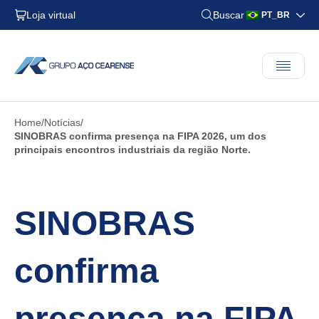
Loja virtual
Buscar
PT_BR
Home
Notícias
SINOBRAS confirma presença na FIPA 2026, um dos
principais encontros industriais da região Norte.
SINOBRAS
confirma
presença na FIPA