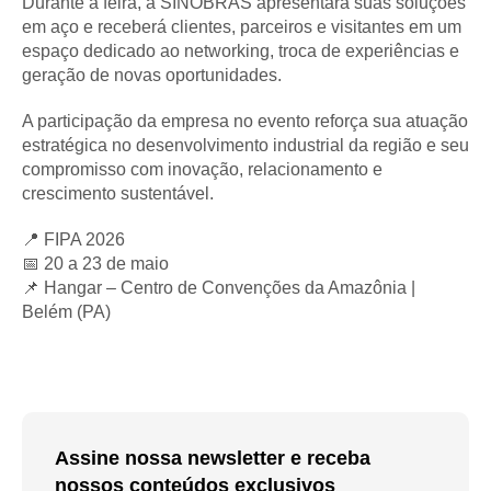
Durante a feira, a SINOBRAS apresentará suas soluções
em aço e receberá clientes, parceiros e visitantes em um
espaço dedicado ao networking, troca de experiências e
geração de novas oportunidades.
A participação da empresa no evento reforça sua atuação
estratégica no desenvolvimento industrial da região e seu
compromisso com inovação, relacionamento e
crescimento sustentável.
📍 FIPA 2026
📅 20 a 23 de maio
📌 Hangar – Centro de Convenções da Amazônia |
Belém (PA)
Assine nossa newsletter e receba
nossos conteúdos exclusivos