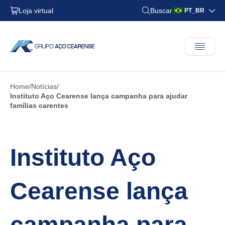
Loja virtual
Buscar
PT_BR
Home
Notícias
Instituto Aço Cearense lança campanha para ajudar
famílias carentes
Instituto Aço
Cearense lança
campanha para