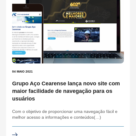
04 MAIO 2021
Grupo Aço Cearense lança novo site com
maior facilidade de navegação para os
usuários
Com o objetivo de proporcionar uma navegação fácil e
melhor acesso a informações e conteúdos(…)