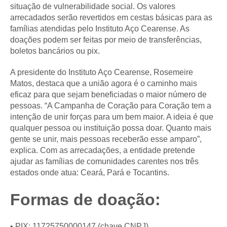
situação de vulnerabilidade social. Os valores
arrecadados serão revertidos em cestas básicas para as
famílias atendidas pelo Instituto Aço Cearense. As
doações podem ser feitas por meio de transferências,
boletos bancários ou pix.
A presidente do Instituto Aço Cearense, Rosemeire
Matos, destaca que a união agora é o caminho mais
eficaz para que sejam beneficiadas o maior número de
pessoas. “A Campanha de Coração para Coração tem a
intenção de unir forças para um bem maior. A ideia é que
qualquer pessoa ou instituição possa doar. Quanto mais
gente se unir, mais pessoas receberão esse amparo”,
explica. Com as arrecadações, a entidade pretende
ajudar as famílias de comunidades carentes nos três
estados onde atua: Ceará, Pará e Tocantins.
Formas de doação:
• PIX: 11725750000147 (chave CNPJ)