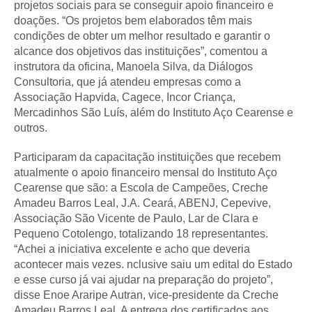
projetos sociais para se conseguir apoio financeiro e
doações. “Os projetos bem elaborados têm mais
condições de obter um melhor resultado e garantir o
alcance dos objetivos das instituições”, comentou a
instrutora da oficina, Manoela Silva, da Diálogos
Consultoria, que já atendeu empresas como a
Associação Hapvida, Cagece, Incor Criança,
Mercadinhos São Luís, além do Instituto Aço Cearense e
outros.
Participaram da capacitação instituições que recebem
atualmente o apoio financeiro mensal do Instituto Aço
Cearense que são: a Escola de Campeões, Creche
Amadeu Barros Leal, J.A. Ceará, ABENJ, Cepevive,
Associação São Vicente de Paulo, Lar de Clara e
Pequeno Cotolengo, totalizando 18 representantes.
“Achei a iniciativa excelente e acho que deveria
acontecer mais vezes. nclusive saiu um edital do Estado
e esse curso já vai ajudar na preparação do projeto”,
disse Enoe Araripe Autran, vice-presidente da Creche
Amadeu Barros Leal. A entrega dos certificados aos