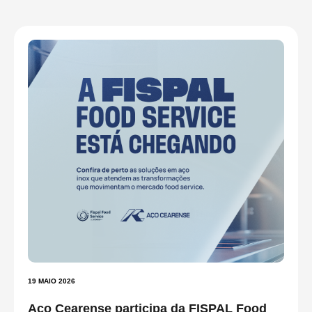
19 MAIO 2026
Aço Cearense participa da FISPAL Food