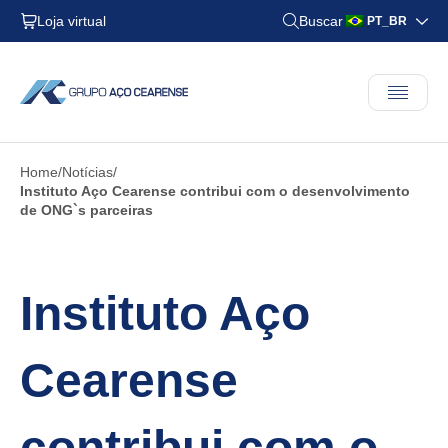
Loja virtual
Buscar
PT_BR
Home
Notícias
Instituto Aço Cearense contribui com o desenvolvimento
de ONG`s parceiras
Instituto Aço
Cearense
contribui com o