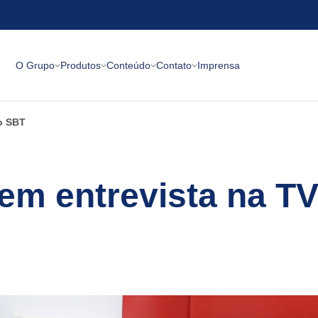
O Grupo
Produtos
Conteúdo
Contato
Imprensa
io SBT
 em entrevista na TV