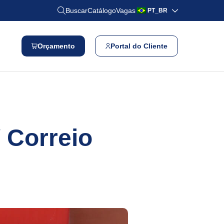
Buscar
Catálogo
Vagas
PT_BR
Orçamento
Portal do Cliente
 Correio