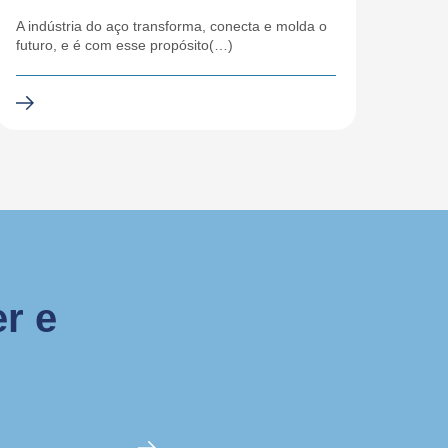
A indústria do aço transforma, conecta e molda o
futuro, e é com esse propósito(…)
r e