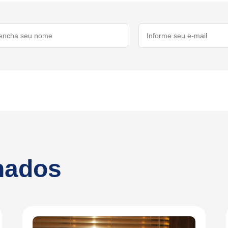
onados