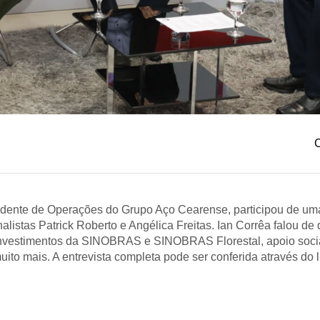
C
sidente de Operações do Grupo Aço Cearense, participou de uma
istas Patrick Roberto e Angélica Freitas. Ian Corrêa falou de
investimentos da SINOBRAS e SINOBRAS Florestal, apoio social
ito mais. A entrevista completa pode ser conferida através do l