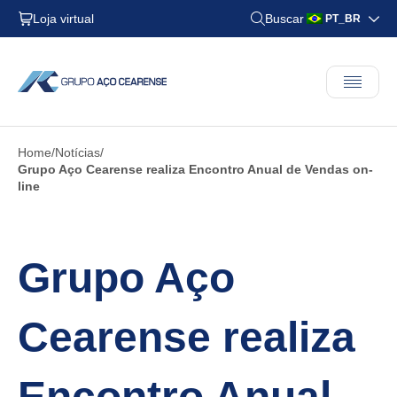
Loja virtual
Buscar
PT_BR
Home
Notícias
Grupo Aço Cearense realiza Encontro Anual de Vendas on-
line
Grupo Aço
Cearense realiza
Encontro Anual