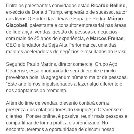
Entre os palestrantes convidados estão
Ricardo Bellino
,
ex-sócio de Donald Trump, empresário de sucesso, autor
dos livros O Poder das Ideias e Sopa de Pedra;
Márcio
Giacobeli
, palestrante e consultor empresarial nas áreas
de liderança, vendas, gestão de pessoas e negócios,
com mais de 25 anos de experiência, e
Marcos Freitas
,
CEO e fundador da Seja Alta Performance, uma das
maiores aceleradoras de negócios e resultados do Brasil.
Segundo Paulo Martins, diretor comercial Grupo Aço
Cearense, essa oportunidade será diferente e muito
proveitosa pois irá agregar um número maior de pessoas.
“Este ano fomos impulsionados a fazer algo diferente e
nos adaptamos ao momento.
Além do time de vendas, o evento contará com a
presença dos colaboradores do Grupo Aço Cearense e
clientes. Por ser online, é possível reunir mais pessoas e
compartilhar de forma prática o aprendizado. No
encontro, teremos a oportunidade de discutir nosso