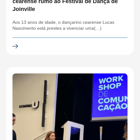
cearense rumo ao Festival de Dança de
Joinville
Aos 13 anos de idade, o dançarino cearense Lucas
Nascimento está prestes a vivenciar uma(…)