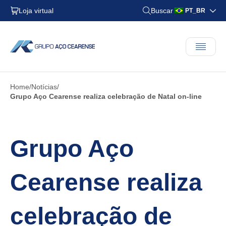
Loja virtual
Buscar
PT_BR
Home
Notícias
Grupo Aço Cearense realiza celebração de Natal on-line
Grupo Aço
Cearense realiza
celebração de