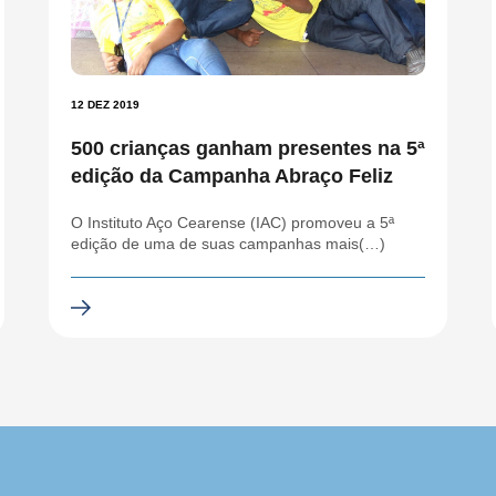
12 DEZ 2019
500 crianças ganham presentes na 5ª
edição da Campanha Abraço Feliz
O Instituto Aço Cearense (IAC) promoveu a 5ª
edição de uma de suas campanhas mais(…)