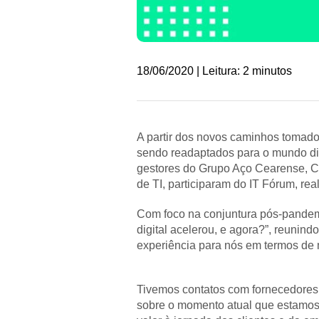
18/06/2020 | Leitura: 2 minutos
A partir dos novos caminhos tomado
sendo readaptados para o mundo digi
gestores do Grupo Aço Cearense, Ci
de TI, participaram do IT Fórum, rea
Com foco na conjuntura pós-pandemi
digital acelerou, e agora?”, reunin
experiência para nós em termos de 
Tivemos contatos com fornecedores e
sobre o momento atual que estamos