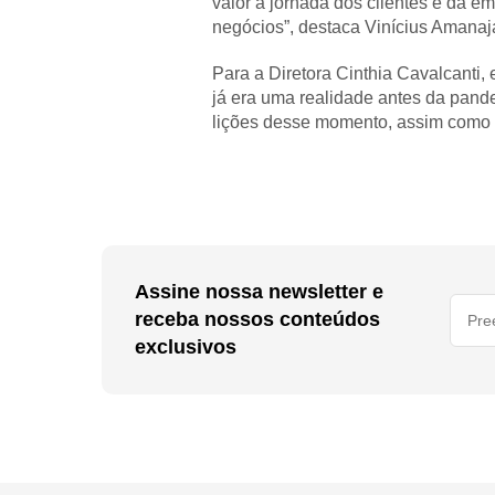
valor à jornada dos clientes e da 
negócios”, destaca Vinícius Amanaj
Para a Diretora Cinthia Cavalcanti,
já era uma realidade antes da pand
lições desse momento, assim como a
Assine nossa newsletter e
receba nossos conteúdos
exclusivos