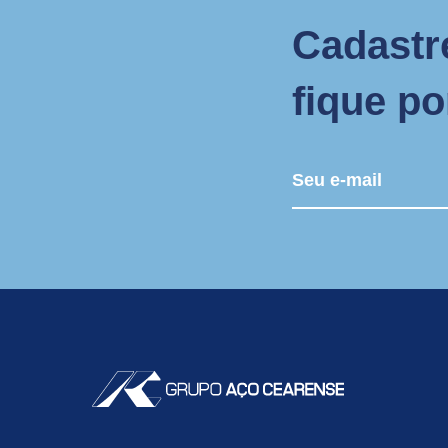
Cadastr
fique p