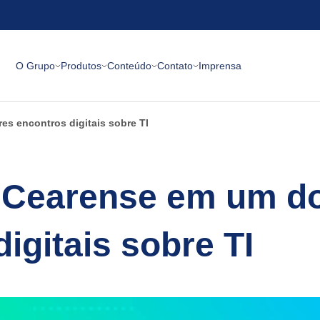
O Grupo
Produtos
Conteúdo
Contato
Imprensa
s encontros digitais sobre TI
 Cearense em um d
igitais sobre TI