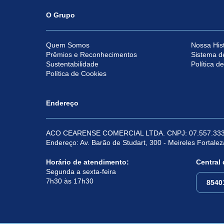
O Grupo
Quem Somos
Nossa Hist
Prêmios e Reconhecimentos
Sistema d
Sustentabilidade
Política d
Política de Cookies
Endereço
ACO CEARENSE COMERCIAL LTDA. CNPJ: 07.557.333
Endereço: Av. Barão de Studart, 300 - Meireles Fortale
Horário de atendimento:
Central
Segunda a sexta-feira
7h30 às 17h30
8540