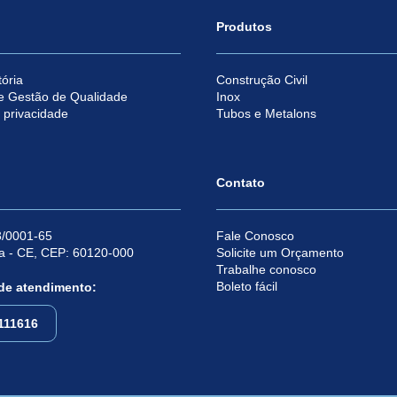
Produtos
ória
Construção Civil
e Gestão de Qualidade
Inox
e privacidade
Tubos e Metalons
Contato
/0001-65
Fale Conosco
za - CE, CEP: 60120-000
Solicite um Orçamento
Trabalhe conosco
Boleto fácil
 de atendimento:
111616