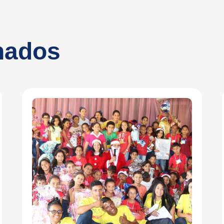
onados