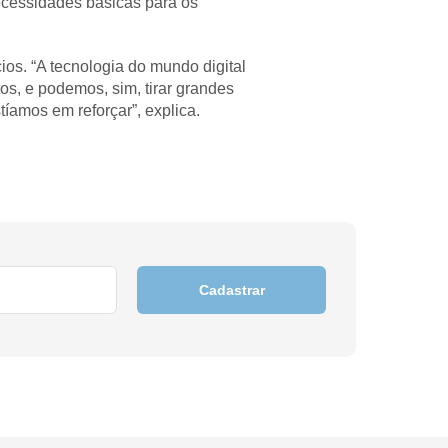
ecessidades básicas para os
os. “A tecnologia do mundo digital
s, e podemos, sim, tirar grandes
íamos em reforçar”, explica.
Cadastrar