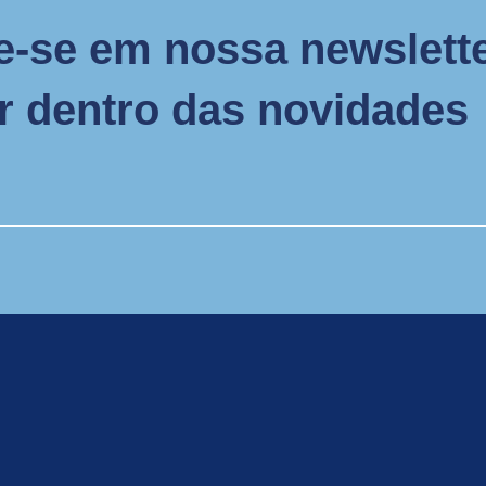
e-se em nossa newslette
or dentro das novidades