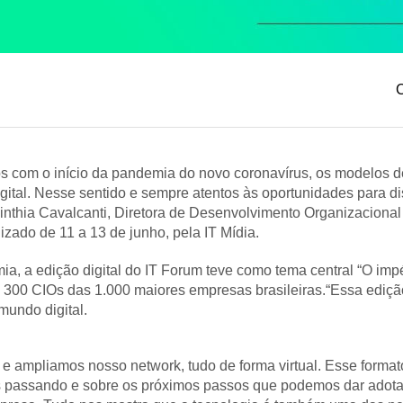
C
s com o início da pandemia do novo coronavírus, os modelos d
tal. Nesse sentido e sempre atentos às oportunidades para dis
nthia Cavalcanti, Diretora de Desenvolvimento Organizacional 
lizado de 11 a 13 de junho, pela IT Mídia.
a, a edição digital do IT Forum teve como tema central “O imp
do 300 CIOs das 1.000 maiores empresas brasileiras.“Essa ediç
mundo digital.
 ampliamos nosso network, tudo de forma virtual. Esse formato 
 passando e sobre os próximos passos que podemos dar adota