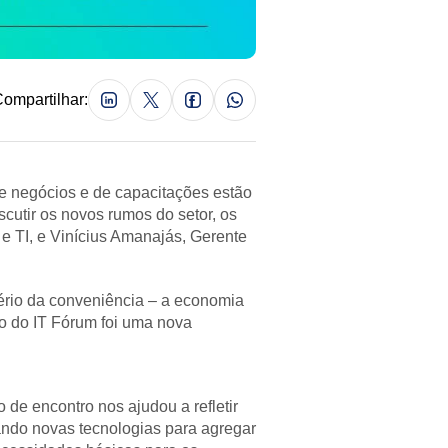
ompartilhar:
e negócios e de capacitações estão
cutir os novos rumos do setor, os
e TI, e Vinícius Amanajás, Gerente
ério da conveniência – a economia
ão do IT Fórum foi uma nova
de encontro nos ajudou a refletir
ndo novas tecnologias para agregar