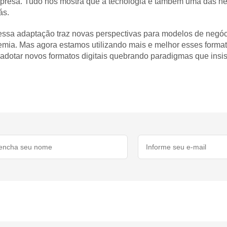
empresa. Tudo nos mostra que a tecnologia é também uma das n
ás.
 essa adaptação traz novas perspectivas para modelos de negóci
emia. Mas agora estamos utilizando mais e melhor esses formato
dotar novos formatos digitais quebrando paradigmas que insist