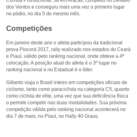
Corrida Promocional. Já em Aracati, competiu no Desafio
dos Ventos e conseguiu mais uma vez o primeiro lugar
no pódio, no dia 5 do mesmo mês.
Competições
Em janeiro deste ano o atleta participou da tradicional
prova Piocerá 2017, rally realizado nos estados do Ceará
e Piauí, válido pelo ranking nacional, onde obteve a 4ª
colocação. A posição atual do atleta é o 3º lugar no
ranking nacional e no Estadual é o líder.
Gilberto viaja o Brasil inteiro em competições oficiais de
ciclismo, tanto como paraciclista na categoria C5, quanto
como ciclista de elite, uma vez que sua deficiência física
o permite competir nas duas modalidades. Sua próxima
competição válida pelo ranking nacional acontecerá no
dia 7 de maio, no Piauí, no Hally 40 Graus.