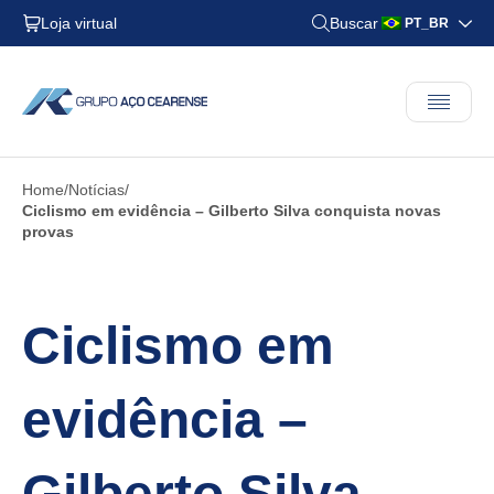
Loja virtual
Buscar
PT_BR
Home
Notícias
Ciclismo em evidência – Gilberto Silva conquista novas
provas
Ciclismo em
evidência –
Gilberto Silva