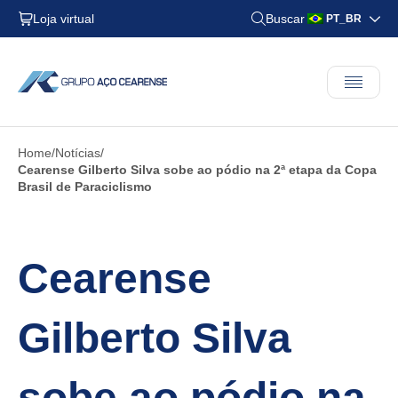
Loja virtual
Buscar
PT_BR
Home
Notícias
Cearense Gilberto Silva sobe ao pódio na 2ª etapa da Copa
Brasil de Paraciclismo
Cearense
Gilberto Silva
sobe ao pódio na