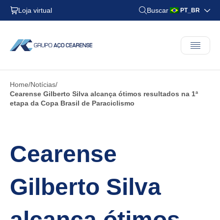
Loja virtual
Buscar
PT_BR
Home
Notícias
Cearense Gilberto Silva alcança ótimos resultados na 1ª
etapa da Copa Brasil de Paraciclismo
Cearense
Gilberto Silva
alcança ótimos