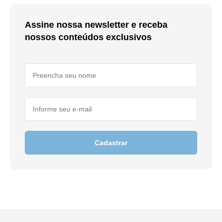
Assine nossa newsletter e receba
nossos conteúdos exclusivos
Cadastrar