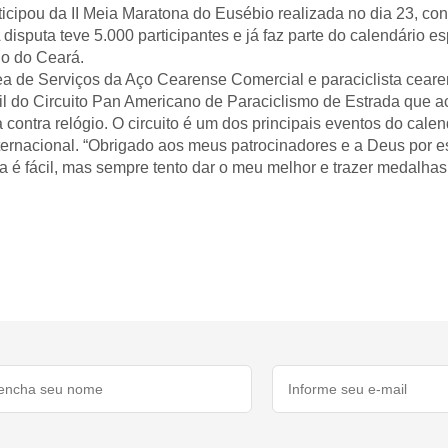
icipou da II Meia Maratona do Eusébio realizada no dia 23, conq
A disputa teve 5.000 participantes e já faz parte do calendário
do do Ceará.
área de Serviços da Aço Cearense Comercial e paraciclista cea
sil do Circuito Pan Americano de Paraciclismo de Estrada que 
a contra relógio. O circuito é um dos principais eventos do cal
nternacional. “Obrigado aos meus patrocinadores e a Deus por e
 é fácil, mas sempre tento dar o meu melhor e trazer medalhas 