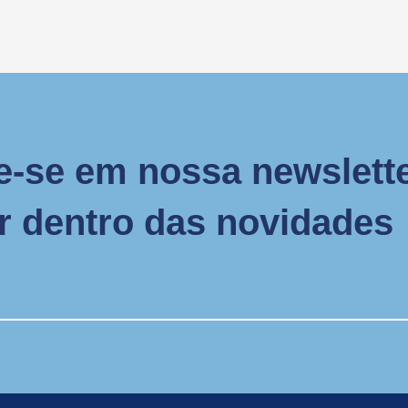
e-se em nossa newslette
or dentro das novidades