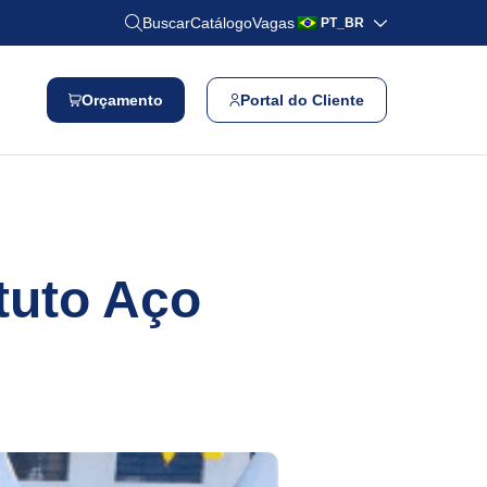
Buscar
Catálogo
Vagas
PT_BR
Orçamento
Portal do Cliente
ituto Aço