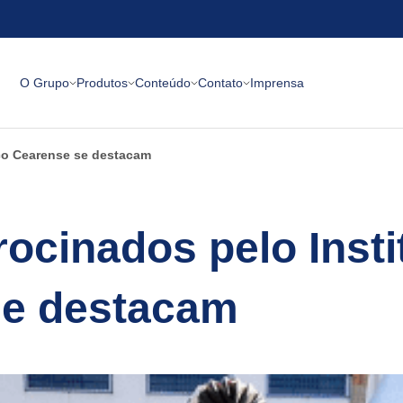
O Grupo
Produtos
Conteúdo
Contato
Imprensa
Aço Cearense se destacam
rocinados pelo Inst
se destacam