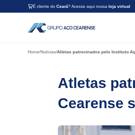
É cliente do
Ceará
? Acesse aqui nossa
loja virtual
Home
Notícias
Atletas patrocinados pelo Instituto 
Atletas pat
Cearense 