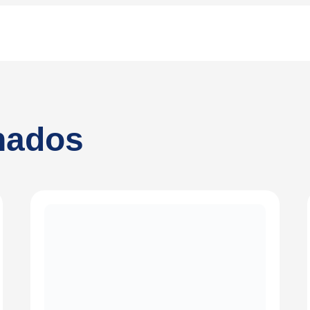
onados