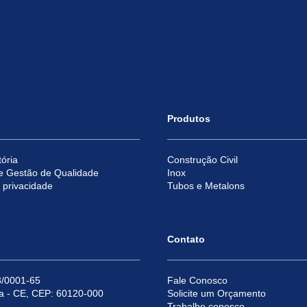
Produtos
ória
Construção Civil
e Gestão de Qualidade
Inox
e privacidade
Tubos e Metalons
Contato
/0001-65
Fale Conosco
za - CE, CEP: 60120-000
Solicite um Orçamento
Trabalhe conosco