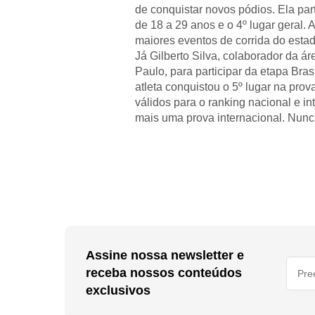
de conquistar novos pódios. Ela part
de 18 a 29 anos e o 4º lugar geral. 
maiores eventos de corrida do esta
Já Gilberto Silva, colaborador da 
Paulo, para participar da etapa Bra
atleta conquistou o 5º lugar na prov
válidos para o ranking nacional e i
mais uma prova internacional. Nunca
Assine nossa newsletter e
receba nossos conteúdos
exclusivos