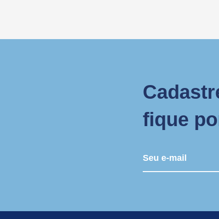
Cadastr
fique p