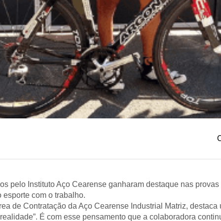
C
dos pelo Instituto Aço Cearense ganharam destaque nas provas
o esporte com o trabalho.
rea de Contratação da Aço Cearense Industrial Matriz, destaca
 realidade”. É com esse pensamento que a colaboradora continua