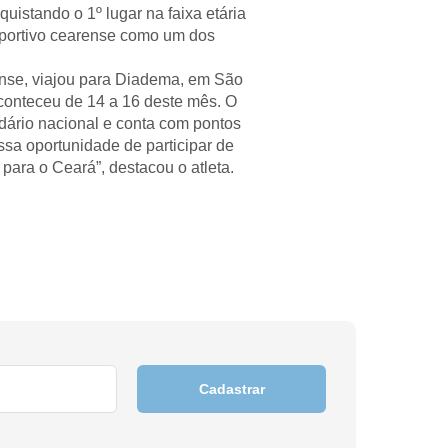
uistando o 1º lugar na faixa etária
 esportivo cearense como um dos
rense, viajou para Diadema, em São
aconteceu de 14 a 16 deste mês. O
endário nacional e conta com pontos
ssa oportunidade de participar de
para o Ceará”, destacou o atleta.
Cadastrar