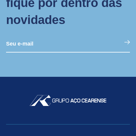
fique por dentro das
novidades