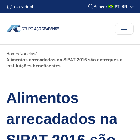
Loja virtual
Buscar
PT_BR
Home
Notícias
Alimentos arrecadados na SIPAT 2016 são entregues a
instituições beneficentes
Alimentos
arrecadados na
SIPAT 2016 são