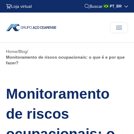
Loja virtual
Buscar
PT_BR
Home
Blog
Monitoramento de riscos ocupacionais: o que é e por que
fazer?
Monitoramento
de riscos
ocupacionais: o