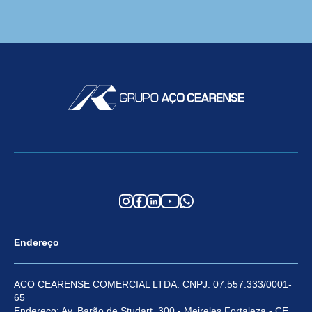
Endereço
ACO CEARENSE COMERCIAL LTDA. CNPJ: 07.557.333/0001-
65
Endereço: Av. Barão de Studart, 300 - Meireles Fortaleza - CE,