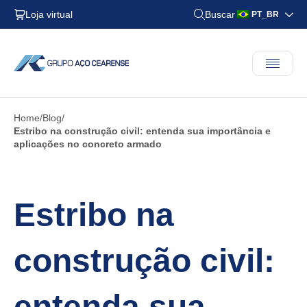
Loja virtual
Buscar
PT_BR
Home
Blog
Estribo na construção civil: entenda sua importância e
aplicações no concreto armado
Estribo na
construção civil:
entenda sua