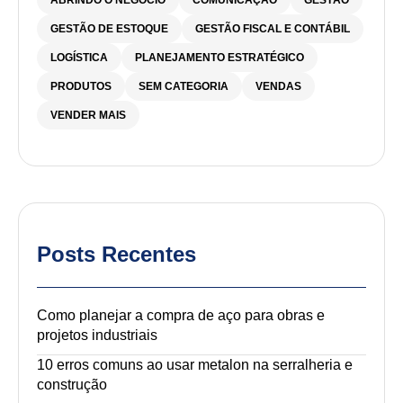
ABRINDO O NEGÓCIO
COMUNICAÇÃO
GESTÃO
GESTÃO DE ESTOQUE
GESTÃO FISCAL E CONTÁBIL
LOGÍSTICA
PLANEJAMENTO ESTRATÉGICO
PRODUTOS
SEM CATEGORIA
VENDAS
VENDER MAIS
Posts Recentes
Como planejar a compra de aço para obras e
projetos industriais
10 erros comuns ao usar metalon na serralheria e
construção