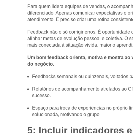
Para quem lidera equipes de vendas, o acompanh
diferenciado. Apenas comunicar expectativas e or
atendimento. É preciso criar uma rotina consisten
Feedback não é só corrigir erros. É oportunidade 
alinhar metas de evolução pessoal e coletiva. O se
mais conectada à situação vivida, maior o aprend
Um bom feedback orienta, motiva e mostra ao 
do negócio.
Feedbacks semanais ou quinzenais, voltados pa
Relatórios de acompanhamento atrelados ao CR
sucesso.
Espaço para troca de experiências no próprio t
solucionada, motivando o grupo.
5: Incluir indicadores