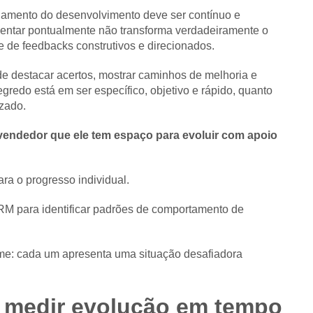
amento do desenvolvimento deve ser contínuo e
ientar pontualmente não transforma verdadeiramente o
te de feedbacks construtivos e direcionados.
de destacar acertos, mostrar caminhos de melhoria e
gredo está em ser específico, objetivo e rápido, quanto
izado.
vendedor que ele tem espaço para evoluir com apoio
ra o progresso individual.
M para identificar padrões de comportamento de
ime: cada um apresenta uma situação desafiadora
 e medir evolução em tempo