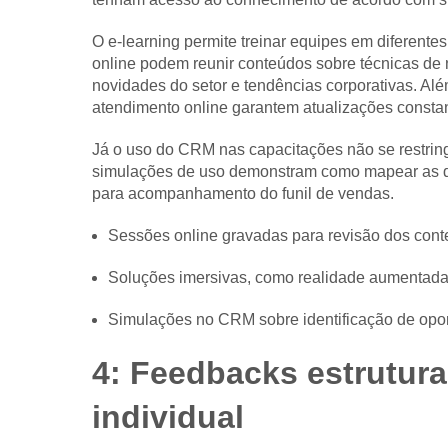
O e-learning permite treinar equipes em diferente
online podem reunir conteúdos sobre técnicas de
novidades do setor e tendências corporativas. Alé
atendimento online garantem atualizações constan
Já o uso do CRM nas capacitações não se restring
simulações de uso demonstram como mapear as dores
para acompanhamento do funil de vendas.
Sessões online gravadas para revisão dos con
Soluções imersivas, como realidade aumentada, 
Simulações no CRM sobre identificação de opor
4: Feedbacks estrutu
individual