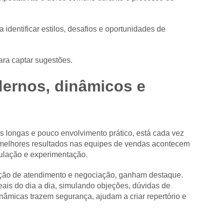
identificar estilos, desafios e oportunidades de
ra captar sugestões.
ernos, dinâmicos e
as longas e pouco envolvimento prático, está cada vez
 melhores resultados nas equipes de vendas acontecem
ulação e experimentação.
ação de atendimento e negociação, ganham destaque.
eais do dia a dia, simulando objeções, dúvidas de
inâmicas trazem segurança, ajudam a criar repertório e