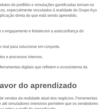
odutos do portfólio e simulações gamificadas tornam os
cos, especialmente vinculados à realidade do Grupo Aço
licação direta do que está sendo aprendido,
m o engajamento e fortalecem a autoconfiança do
 real para solucionar em conjunto.
tos e processos internos.
ferramentas digitais que refletem o ecossistema da
 favor do aprendizado
 de vendas da realidade atual dos negócios. Ferramentas
 e até simuladores imersivos permitem que os vendedores
 rotina e perfil de aprendizado.