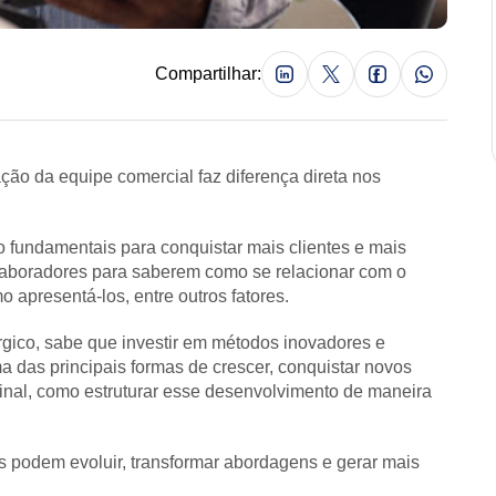
Compartilhar:
ção da equipe comercial faz diferença direta nos
fundamentais para conquistar mais clientes e mais
olaboradores para saberem como se relacionar com o
 apresentá-los, entre outros fatores.
rgico, sabe que investir em métodos inovadores e
a das principais formas de crescer, conquistar novos
 afinal, como estruturar esse desenvolvimento de maneira
es podem evoluir, transformar abordagens e gerar mais