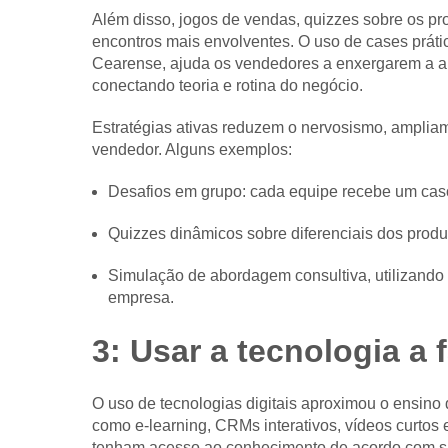
Além disso, jogos de vendas, quizzes sobre os pr
encontros mais envolventes. O uso de cases práti
Cearense, ajuda os vendedores a enxergarem a ap
conectando teoria e rotina do negócio.
Estratégias ativas reduzem o nervosismo, amplia
vendedor. Alguns exemplos:
Desafios em grupo: cada equipe recebe um caso
Quizzes dinâmicos sobre diferenciais dos produ
Simulação de abordagem consultiva, utilizando 
empresa.
3: Usar a tecnologia a
O uso de tecnologias digitais aproximou o ensino
como e-learning, CRMs interativos, vídeos curtos
tenham acesso ao conhecimento de acordo com sua