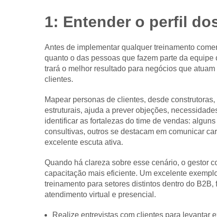
1: Entender o perfil do
Antes de implementar qualquer treinamento comerci
quanto o das pessoas que fazem parte da equipe
trará o melhor resultado para negócios que atu
clientes.
Mapear personas de clientes, desde construtoras,
estruturais, ajuda a prever objeções, necessidad
identificar as fortalezas do time de vendas: algun
consultivas, outros se destacam em comunicar cara
excelente escuta ativa.
Quando há clareza sobre esse cenário, o gestor c
capacitação mais eficiente. Um excelente exemplo
treinamento para setores distintos dentro do B2B,
atendimento virtual e presencial.
Realize entrevistas com clientes para levantar