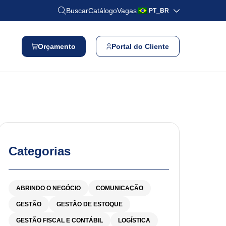
Buscar
Catálogo
Vagas
PT_BR
Orçamento
Portal do Cliente
Categorias
ABRINDO O NEGÓCIO
COMUNICAÇÃO
GESTÃO
GESTÃO DE ESTOQUE
GESTÃO FISCAL E CONTÁBIL
LOGÍSTICA