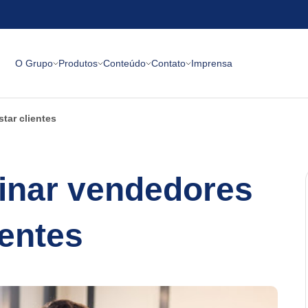
O Grupo
Produtos
Conteúdo
Contato
Imprensa
tar clientes
einar vendedores
ientes