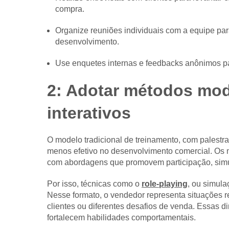
compra.
Organize reuniões individuais com a equipe para 
desenvolvimento.
Use enquetes internas e feedbacks anônimos pa
2: Adotar métodos mod
interativos
O modelo tradicional de treinamento, com palestr
menos efetivo no desenvolvimento comercial. Os
com abordagens que promovem participação, sim
Por isso, técnicas como o
role-playing
, ou simul
Nesse formato, o vendedor representa situações r
clientes ou diferentes desafios de venda. Essas d
fortalecem habilidades comportamentais.