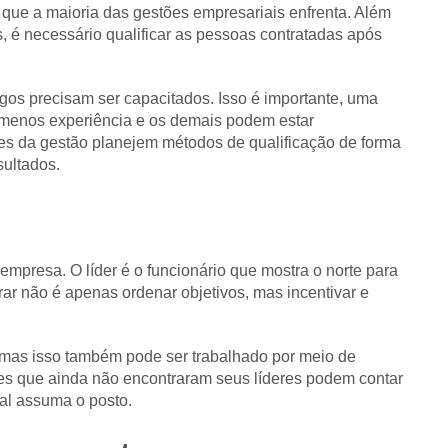
que a maioria das gestões empresariais enfrenta. Além
is, é necessário qualificar as pessoas contratadas após
gos precisam ser capacitados. Isso é importante, uma
 menos experiência e os demais podem estar
res da gestão planejem métodos de qualificação de forma
sultados.
empresa. O líder é o funcionário que mostra o norte para
r não é apenas ordenar objetivos, mas incentivar e
 mas isso também pode ser trabalhado por meio de
ões que ainda não encontraram seus líderes podem contar
al assuma o posto.