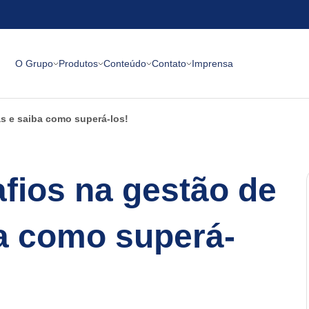
O Grupo
Produtos
Conteúdo
Contato
Imprensa
s e saiba como superá-los!
fios na gestão de
a como superá-