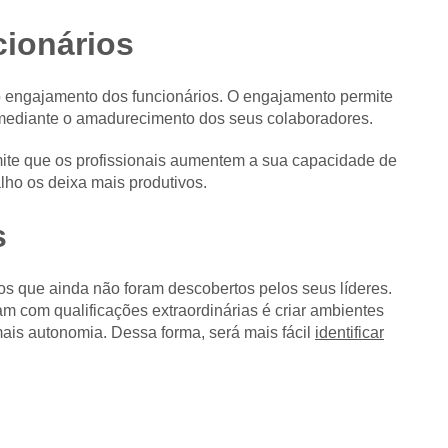
cionários
o engajamento dos funcionários. O engajamento permite
mediante o amadurecimento dos seus colaboradores.
ite que os profissionais aumentem a sua capacidade de
lho os deixa mais produtivos.
s
s que ainda não foram descobertos pelos seus líderes.
am com qualificações extraordinárias é criar ambientes
is autonomia. Dessa forma, será mais fácil
identificar