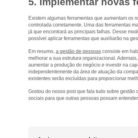
5. Implementar novas 
Existem algumas ferramentas que aumentam os res
controlada corretamente. Uma das ferramentas mai
já que encontrará as principais falhas. Desse modo
possível aplicar ferramentas que auxiliarão na ges
Em resumo,
a gestão de pessoas
consiste em habi
melhorar a sua estrutura organizacional. Ademais,
aumentar a produção do negócio e investir na cap
independentemente da área de atuação da companh
existentes serão excluídas para proporcionar melh
Gostou do nosso post que fala tudo sobre gestão
sociais para que outras pessoas possam entender