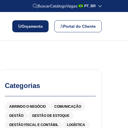
Buscar
Catálogo
Vagas
PT_BR
Orçamento
Portal do Cliente
Categorias
ABRINDO O NEGÓCIO
COMUNICAÇÃO
GESTÃO
GESTÃO DE ESTOQUE
GESTÃO FISCAL E CONTÁBIL
LOGÍSTICA