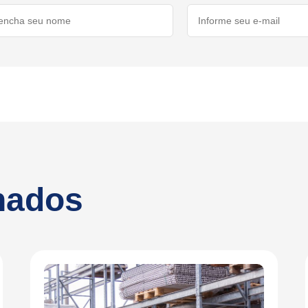
onados