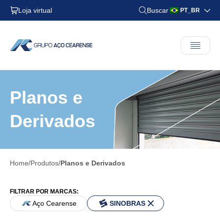
Loja virtual
Buscar
PT_BR
Planos e
Derivados
Home
Produtos
Planos e Derivados
FILTRAR POR MARCAS:
Aço Cearense
SINOBRAS