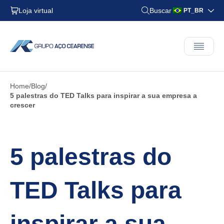
Loja virtual
Buscar
PT_BR
Home
Blog
5 palestras do TED Talks para inspirar a sua empresa a
crescer
5 palestras do
TED Talks para
inspirar a sua