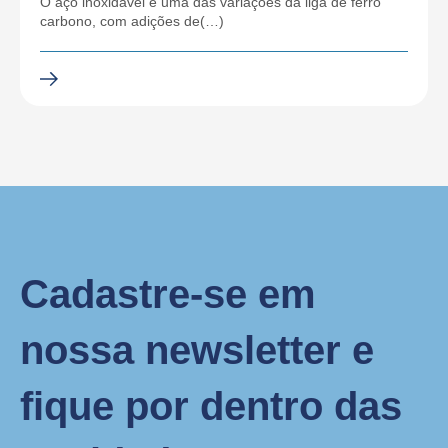
O aço inoxidável é uma das variações da liga de ferro
carbono, com adições de(…)
Cadastre-se em
nossa newsletter e
fique por dentro das