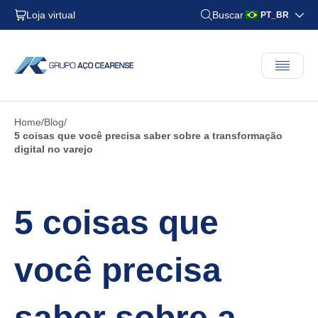
Loja virtual
Buscar
PT_BR
Home
Blog
5 coisas que você precisa saber sobre a transformação
digital no varejo
5 coisas que
você precisa
saber sobre a