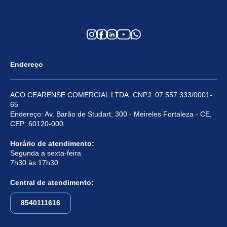
Endereço
ACO CEARENSE COMERCIAL LTDA. CNPJ: 07.557.333/0001-
65
Endereço: Av. Barão de Studart, 300 - Meireles Fortaleza - CE,
CEP: 60120-000
Horário de atendimento:
Segunda a sexta-feira
7h30 às 17h30
Central de atendimento:
8540111616