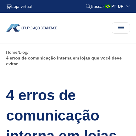
Loja virtual
Buscar
PT_BR
Home
Blog
4 erros de comunicação interna em lojas que você deve
evitar
4 erros de
comunicação
interna em lojas