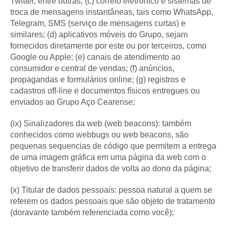
Twitter, entre outras; (c) correio eletrônico e sistemas de
troca de mensagens instantâneas, tais como WhatsApp,
Telegram, SMS (serviço de mensagens curtas) e
similares; (d) aplicativos móveis do Grupo, sejam
fornecidos diretamente por este ou por terceiros, como
Google ou Apple; (e) canais de atendimento ao
consumidor e central de vendas; (f) anúncios,
propagandas e formulários online; (g) registros e
cadastros off-line e documentos físicos entregues ou
enviados ao Grupo Aço Cearense;
(ix) Sinalizadores da web (web beacons): também
conhecidos como webbugs ou web beacons, são
pequenas sequencias de código que permitem a entrega
de uma imagem gráfica em uma página da web com o
objetivo de transferir dados de volta ao dono da página;
(x) Titular de dados pessoais: pessoa natural a quem se
referem os dados pessoais que são objeto de tratamento
(doravante também referenciada como você);