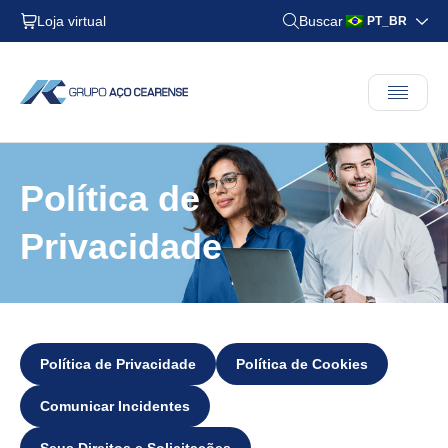
Loja virtual
Buscar
PT_BR
Política de
Privacidade
Política de Privacidade
Política de Cookies
Comunicar Incidentes
Seus Direitos e Solicitações