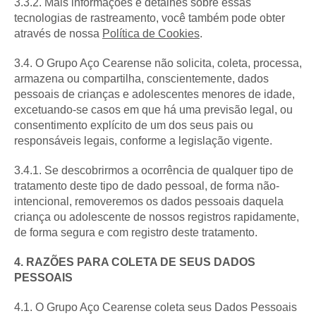
3.3.2. Mais informações e detalhes sobre essas
tecnologias de rastreamento, você também pode obter
através de nossa
Política de Cookies
.
3.4. O Grupo Aço Cearense não solicita, coleta, processa,
armazena ou compartilha, conscientemente, dados
pessoais de crianças e adolescentes menores de idade,
excetuando-se casos em que há uma previsão legal, ou
consentimento explícito de um dos seus pais ou
responsáveis legais, conforme a legislação vigente.
3.4.1. Se descobrirmos a ocorrência de qualquer tipo de
tratamento deste tipo de dado pessoal, de forma não-
intencional, removeremos os dados pessoais daquela
criança ou adolescente de nossos registros rapidamente,
de forma segura e com registro deste tratamento.
4. RAZÕES PARA COLETA DE SEUS DADOS
PESSOAIS
4.1. O Grupo Aço Cearense coleta seus Dados Pessoais