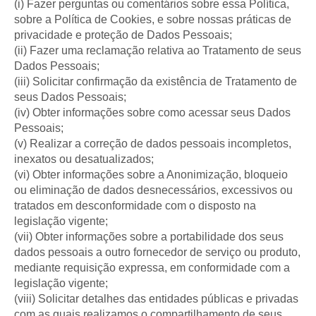
(i) Fazer perguntas ou comentários sobre essa Política,
sobre a Política de Cookies, e sobre nossas práticas de
privacidade e proteção de Dados Pessoais;
(ii) Fazer uma reclamação relativa ao Tratamento de seus
Dados Pessoais;
(iii) Solicitar confirmação da existência de Tratamento de
seus Dados Pessoais;
(iv) Obter informações sobre como acessar seus Dados
Pessoais;
(v) Realizar a correção de dados pessoais incompletos,
inexatos ou desatualizados;
(vi) Obter informações sobre a Anonimização, bloqueio
ou eliminação de dados desnecessários, excessivos ou
tratados em desconformidade com o disposto na
legislação vigente;
(vii) Obter informações sobre a portabilidade dos seus
dados pessoais a outro fornecedor de serviço ou produto,
mediante requisição expressa, em conformidade com a
legislação vigente;
(viii) Solicitar detalhes das entidades públicas e privadas
com as quais realizamos o compartilhamento de seus