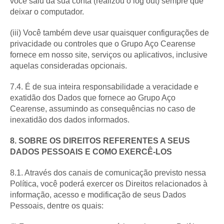
você saiu da sua conta (realizou o log out) sempre que
deixar o computador.
(iii) Você também deve usar quaisquer configurações de
privacidade ou controles que o Grupo Aço Cearense
fornece em nosso site, serviços ou aplicativos, inclusive
aquelas consideradas opcionais.
7.4. É de sua inteira responsabilidade a veracidade e
exatidão dos Dados que fornece ao Grupo Aço
Cearense, assumindo as consequências no caso de
inexatidão dos dados informados.
8. SOBRE OS DIREITOS REFERENTES A SEUS
DADOS PESSOAIS E COMO EXERCÊ-LOS
8.1. Através dos canais de comunicação previsto nessa
Política, você poderá exercer os Direitos relacionados à
informação, acesso e modificação de seus Dados
Pessoais, dentre os quais: