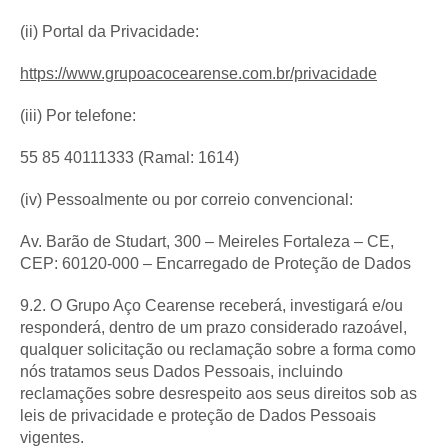
(ii) Portal da Privacidade:
https://www.grupoacocearense.com.br/privacidade
(iii) Por telefone:
55 85 40111333 (Ramal: 1614)
(iv) Pessoalmente ou por correio convencional:
Av. Barão de Studart, 300 – Meireles Fortaleza – CE,
CEP: 60120-000 – Encarregado de Proteção de Dados
9.2. O Grupo Aço Cearense receberá, investigará e/ou
responderá, dentro de um prazo considerado razoável,
qualquer solicitação ou reclamação sobre a forma como
nós tratamos seus Dados Pessoais, incluindo
reclamações sobre desrespeito aos seus direitos sob as
leis de privacidade e proteção de Dados Pessoais
vigentes.