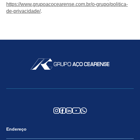
https://www.grupoacocearense.com.br/o-grupo/politica-
de-privacidade/
.
Endereço