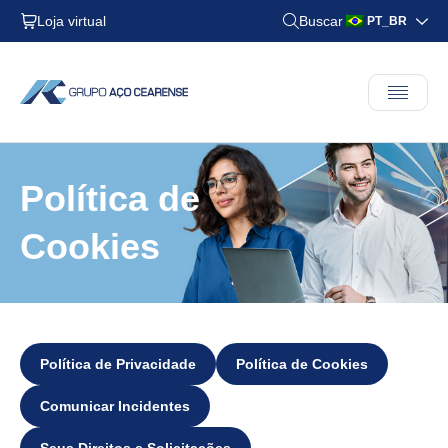
Loja virtual
Buscar
PT_BR
Política de
Cookies
Política de Privacidade
Política de Cookies
Comunicar Incidentes
Seus Direitos e Solicitações